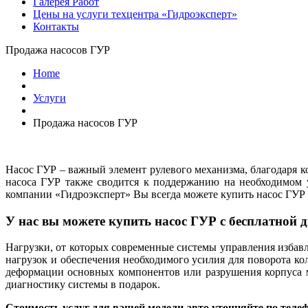
Галерея Работ
Цены на услуги техцентра «Гидроэксперт»
Контакты
Продажа насосов ГУР
Home
Услуги
Продажа насосов ГУР
Насос ГУР – важный элемент рулевого механизма, благодаря ко
насоса ГУР также сводится к поддержанию на необходимом у
компании «Гидроэксперт» Вы всегда можете купить насос ГУР 
У нас вы можете купить насос ГУР с бесплатной 
Нагрузки, от которых современные системы управления избав
нагрузок и обеспечения необходимого усилия для поворота ко
деформации основных компонентов или разрушения корпуса м
диагностику системы в подарок.
Стоимость услуг для вашей модели авто уточняйте по теле