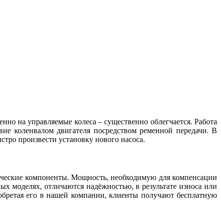
енно на управляемые колеса – существенно облегчается. Работа
вие коленвалом двигателя посредством ременной передачи. В
стро произвести установку нового насоса.
лические компоненты. Мощность, необходимую для компенсации
ых моделях, отличаются надёжностью, в результате износа или
обретая его в нашей компании, клиенты получают бесплатную