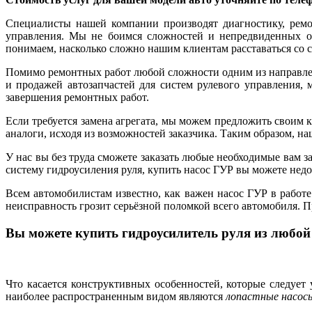
Специалисты нашей компании производят диагностику, ремо
управления. Мы не боимся сложностей и непредвиденных об
понимаем, насколько сложно нашим клиентам расставаться со 
Помимо ремонтных работ любой сложности одним из направлен
и продажей автозапчастей для систем рулевого управления, 
завершения ремонтных работ.
Если требуется замена агрегата, мы можем предложить своим 
аналоги, исходя из возможностей заказчика. Таким образом, н
У нас вы без труда сможете заказать любые необходимые вам 
систему гидроусиления руля, купить насос ГУР вы можете нед
Всем автомобилистам известно, как важен насос ГУР в работ
неисправность грозит серьёзной поломкой всего автомобиля. 
Вы можете купить гидроусилитель руля из любой
Что касается конструктивных особенностей, которые следует
наиболее распространенным видом являются
лопастные насос