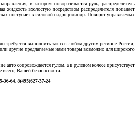
аправления, в котором поворачивается руль, распределитель
ая жидкость вхолостую посредством распределителя попадает
ствах поступает в силовой гидроцилиндр. Поворот управляемых
сли требуется выполнить заказ в любом другом регионе России,
 или другие предлагаемые нами товары возможно для широкого
е авто сопровождается гулом, а в рулевом колесе присутствует
е всего, Вашей безопасности.
36-64, 8(495)627-37-24